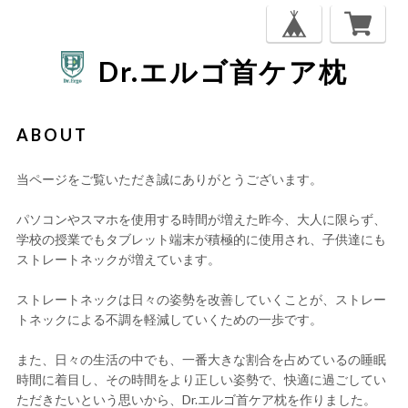
Dr.エルゴ首ケア枕
ABOUT
当ページをご覧いただき誠にありがとうございます。
パソコンやスマホを使用する時間が増えた昨今、大人に限らず、
学校の授業でもタブレット端末が積極的に使用され、子供達にも
ストレートネックが増えています。
ストレートネックは日々の姿勢を改善していくことが、ストレー
トネックによる不調を軽減していくための一歩です。
また、日々の生活の中でも、一番大きな割合を占めているの睡眠
時間に着目し、その時間をより正しい姿勢で、快適に過ごしてい
ただきたいという思いから、Dr.エルゴ首ケア枕を作りました。