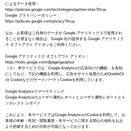
によるデータ使用：
https://policies.google.com/technologies/partner-sites?hl=ja
Google プライバシーポリシー：
https://policies.google.com/privacy?hl=ja
なお、お客様はご自身のデータが Google アナリティクスで使用され
ることを望まない場合は、Google 社の提供する Google アナリティク
ス オプトアウト アドオンをご利用ください。
Google アナリティクス オプトアウト アドオン：
https://tools.google.com/dlpage/gaoptout
（３） 本サービスでは「Google Analyticsの広告向けの機能」を有効
にしており、下記の機能を利用し、広告やサイト改善のためDoubleCli
ck CookieなどのサードパーティCookieを利用しています。
Google Analyticsリマーケティング
Google Analyticsのユーザー属性レポートとユーザー属性レポートとイ
ンタレスト レポート
これにより、本サービスではGoogle AnalyticsのCookieを利用して、お
客様の年齢・性別・閲覧履歴・本サービスに関する関心の傾向をおお
よそ把握するための分析が可能となっております。