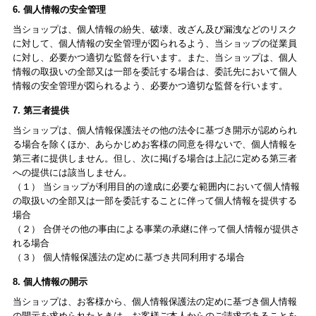
6. 個人情報の安全管理
当ショップは、個人情報の紛失、破壊、改ざん及び漏洩などのリスク
に対して、個人情報の安全管理が図られるよう、当ショップの従業員
に対し、必要かつ適切な監督を行います。また、当ショップは、個人
情報の取扱いの全部又は一部を委託する場合は、委託先において個人
情報の安全管理が図られるよう、必要かつ適切な監督を行います。
7. 第三者提供
当ショップは、個人情報保護法その他の法令に基づき開示が認められ
る場合を除くほか、あらかじめお客様の同意を得ないで、個人情報を
第三者に提供しません。但し、次に掲げる場合は上記に定める第三者
への提供には該当しません。
（１） 当ショップが利用目的の達成に必要な範囲内において個人情報
の取扱いの全部又は一部を委託することに伴って個人情報を提供する
場合
（２） 合併その他の事由による事業の承継に伴って個人情報が提供さ
れる場合
（３） 個人情報保護法の定めに基づき共同利用する場合
8. 個人情報の開示
当ショップは、お客様から、個人情報保護法の定めに基づき個人情報
の開示を求められたときは、お客様ご本人からのご請求であることを