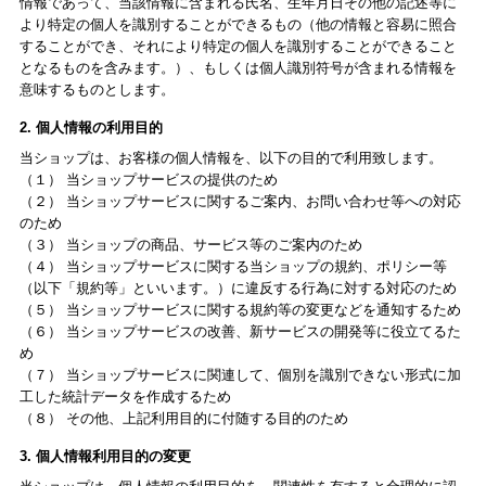
情報であって、当該情報に含まれる氏名、生年月日その他の記述等に
より特定の個人を識別することができるもの（他の情報と容易に照合
することができ、それにより特定の個人を識別することができること
となるものを含みます。）、もしくは個人識別符号が含まれる情報を
意味するものとします。
2. 個人情報の利用目的
当ショップは、お客様の個人情報を、以下の目的で利用致します。
（１） 当ショップサービスの提供のため
（２） 当ショップサービスに関するご案内、お問い合わせ等への対応
のため
（３） 当ショップの商品、サービス等のご案内のため
（４） 当ショップサービスに関する当ショップの規約、ポリシー等
（以下「規約等」といいます。）に違反する行為に対する対応のため
（５） 当ショップサービスに関する規約等の変更などを通知するため
（６） 当ショップサービスの改善、新サービスの開発等に役立てるた
め
（７） 当ショップサービスに関連して、個別を識別できない形式に加
工した統計データを作成するため
（８） その他、上記利用目的に付随する目的のため
3. 個人情報利用目的の変更